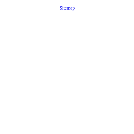
Sitemap